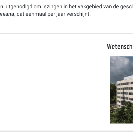
en uitgenodigd om lezingen in het vakgebied van de ges
oniana
, dat eenmaal per jaar verschijnt.
Wetensch