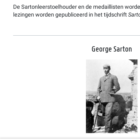
De Sartonleerstoelhouder en de medaillisten word
lezingen worden gepubliceerd in het tijdschrift
Sart
George Sarton